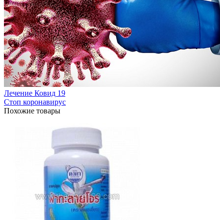
Лечение Ковид 19
Стоп коронавирус
Похожие товары