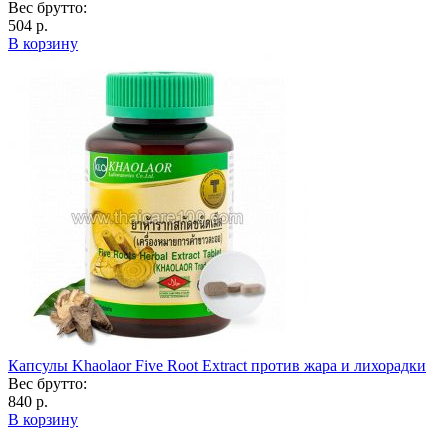
Вес брутто:
504 р.
В корзину
Капсулы Khaolaor Five Root Extract против жара и лихорадки
Вес брутто:
840 р.
В корзину