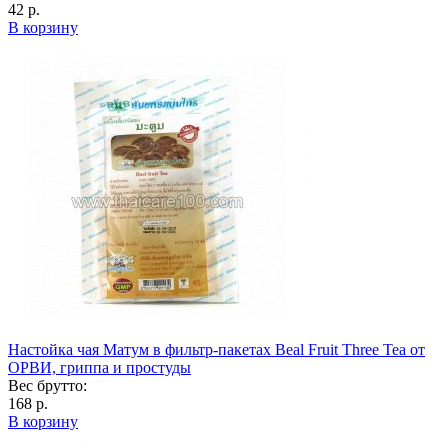
42 р.
В корзину
Настойка чая Матум в фильтр-пакетах Beal Fruit Three Tea от
ОРВИ, гриппа и простуды
Вес брутто:
168 р.
В корзину