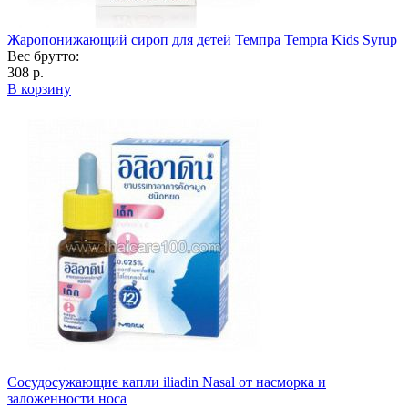
Жаропонижающий сироп для детей Темпра Tempra Kids Syrup
Вес брутто:
308 р.
В корзину
Сосудосужающие капли iliadin Nasal от насморка и
заложенности носа