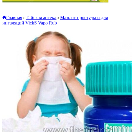
Главная
Тайская аптека
Мазь от простуды и для
ингаляций VickS Vapo Rub