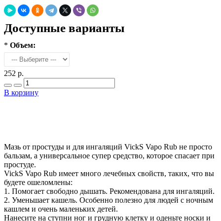
Доступные варианты
*
Объем:
252 р.
В корзину
Добавить в закладки
Нашли дешевле ?
Мазь от простуды и для ингаляций VickS Vapo Rub не просто
бальзам, а универсальное супер средство, которое спасает при
простуде.
VickS Vapo Rub имеет много лечебных свойств, таких, что вы
будете ошеломлены:
1. Помогает свободно дышать. Рекомендована для ингаляций.
2. Уменьшает кашель. Особенно полезно для людей с ночным
кашлем и очень маленьких детей.
Нанесите на ступни ног и грудную клетку и оденьте носки и