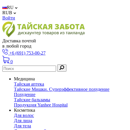
RU
RUB
Войти
Доставка почтой
в любой город
+6 (691) 753-00-27
0
Медицина
Тайская аптека
Тайские Мишки. Суперэффективное похудение
Похудение
Тайские бальзамы
Продукция Yanhee Hospital
Косметика
Для волос
Для лица
Для тела