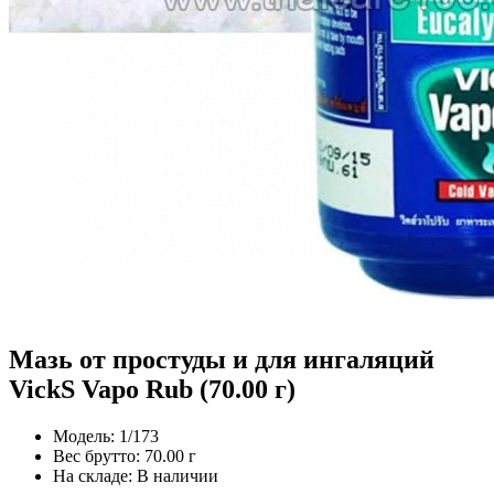
Мазь от простуды и для ингаляций
VickS Vapo Rub (70.00 г)
Модель:
1/173
Вес брутто:
70.00 г
На складе:
В наличии