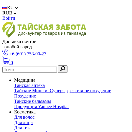
RU
RUB
Войти
Доставка почтой
в любой город
+6 (691) 753-00-27
0
Медицина
Тайская аптека
Тайские Мишки. Суперэффективное похудение
Похудение
Тайские бальзамы
Продукция Yanhee Hospital
Косметика
Для волос
Для лица
Для тела