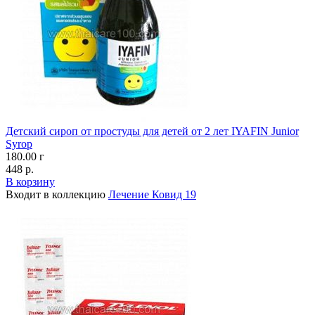
Детский сироп от простуды для детей от 2 лет IYAFIN Junior
Syrop
180.00 г
448 р.
В корзину
Входит в коллекцию
Лечение Ковид 19