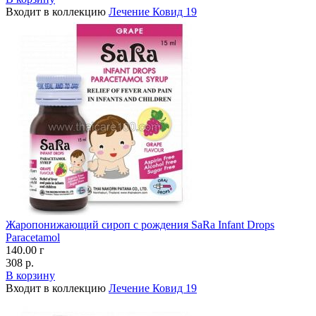
Входит в коллекцию
Лечение Ковид 19
Жаропонижающий сироп с рождения SaRa Infant Drops
Paracetamol
140.00 г
308 р.
В корзину
Входит в коллекцию
Лечение Ковид 19