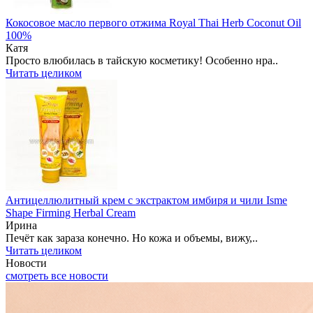
Кокосовое масло первого отжима Royal Thai Herb Coconut Oil
100%
Катя
Просто влюбилась в тайскую косметику! Особенно нра..
Читать целиком
Антицеллюлитный крем с экстрактом имбиря и чили Isme
Shape Firming Herbal Cream
Ирина
Печёт как зараза конечно. Но кожа и объемы, вижу,..
Читать целиком
Новости
смотреть все новости