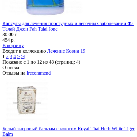
Капсулы для лечения простудных и легочных заболеваний Фа
Талай Джон Fah Talai Jone
80.00 г
454 р.
В корзину
Входит в коллекцию
Лечение Ковид 19
1
2
3
4
>
>|
Показано с 1 по 12 из 48 (страниц: 4)
Отзывы
Отзывы на
Irecommend
Белый тигровый бальзам с кокосом Royal Thai Herb White Tiger
Balm