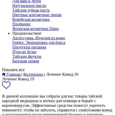
Для мам и детей
Натуральное масло
Тайская зубная паста
Цветные контактные линзы
Корейская косметика
Пробники
Японская косметика Daiso
Продовольствие
Аксессуары. Изделия из кожи
Fairtex. Экипировка для бокса
Продукты питания
Пуш-ап белье
Тайские фрукты
Бытовая химия
Показать все
Главная
Коллекции
Лечение Ковид 19
Лечение Ковид 19
В данной коллекции мы собрали для вас товары тайской
народной медицины и аптеки для помощи в борьбе с
короновирусом. Эффективные средства помогут укрепить
иммунитет, чтобы не заболеть, справится с симптомами ковид
и восстановится после перенесенной болезни в короткие