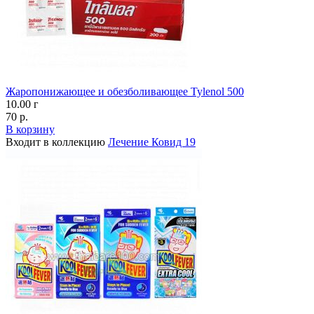
Жаропонижающее и обезболивающее Tylenol 500
10.00 г
70 р.
В корзину
Входит в коллекцию
Лечение Ковид 19