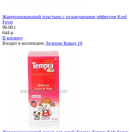
Жаропонижающий пластырь с охлаждающим эффектом Kool
Fever
90.00 г
644 р.
В корзину
Входит в коллекцию
Лечение Ковид 19