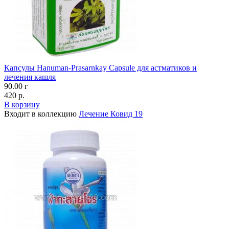
Капсулы Hanuman-Prasarnkay Capsule для астматиков и
лечения кашля
90.00 г
420 р.
В корзину
Входит в коллекцию
Лечение Ковид 19