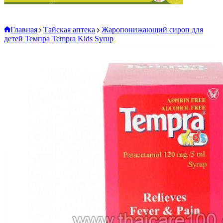
Главная
Тайская аптека
Жаропонижающий сироп для
детей Темпра Tempra Kids Syrup