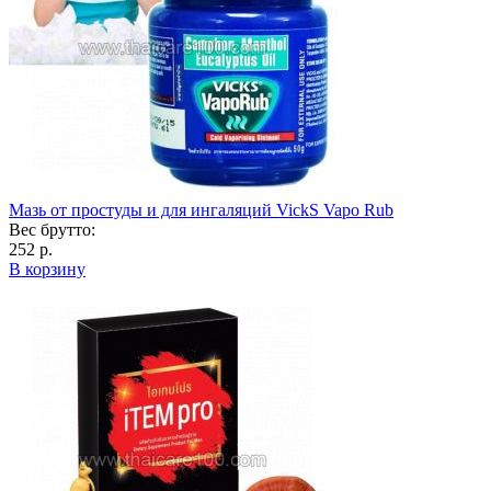
Мазь от простуды и для ингаляций VickS Vapo Rub
Вес брутто:
252 р.
В корзину