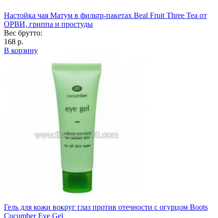
Настойка чая Матум в фильтр-пакетах Beal Fruit Three Tea от
ОРВИ, гриппа и простуды
Вес брутто:
168 р.
В корзину
Гель для кожи вокруг глаз против отечности с огурцом Boots
Cucumber Eye Gel