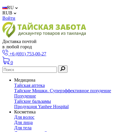
RU
RUB
Войти
Доставка почтой
в любой город
+6 (691) 753-00-27
0
Медицина
Тайская аптека
Тайские Мишки. Суперэффективное похудение
Похудение
Тайские бальзамы
Продукция Yanhee Hospital
Косметика
Для волос
Для лица
Для тела