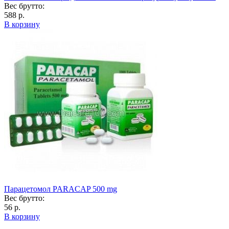
Вес брутто:
588 р.
В корзину
Парацетомол PARACAP 500 mg
Вес брутто:
56 р.
В корзину