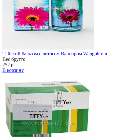
Тайский бальзам с лотосом Вангпром Wangphrom
Вес брутто:
252 р.
В корзину