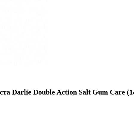
а Darlie Double Action Salt Gum Care (140