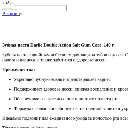
252 р.
В корзину
Зубная паста Darlie Double Action Salt Gum Care, 140 г
Зубная паста с двойным действием для защиты зубов и десен. 
налета и кариеса, а также заботится о здоровье десен.
Преимущества:
Укрепляет зубную эмаль и предотвращает кариес
Поддерживает здоровье десен, снижая воспаление и кров
Обеспечивает свежее дыхание и чистоту полости рта
Формула с солью способствует естественной защите и ук
Идеально подходит для ежедневного ухода за полостью рта все
Теги:
тайская
,
зубная
,
паста