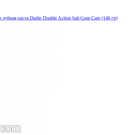
зубная паста Darlie Double Action Salt Gum Care (140 гр)