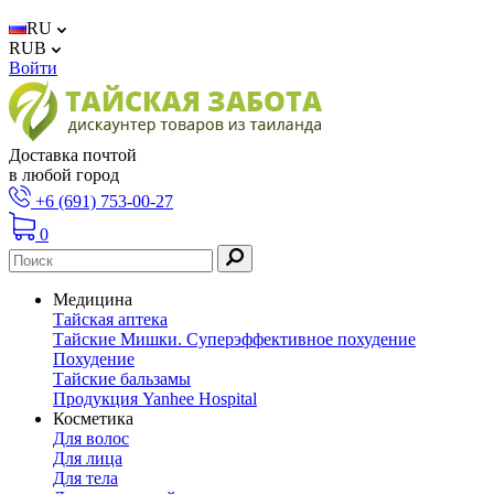
RU
RUB
Войти
Доставка почтой
в любой город
+6 (691) 753-00-27
0
Медицина
Тайская аптека
Тайские Мишки. Суперэффективное похудение
Похудение
Тайские бальзамы
Продукция Yanhee Hospital
Косметика
Для волос
Для лица
Для тела