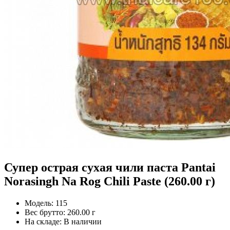
Супер острая сухая чили паста Pantai
Norasingh Na Rog Chili Paste (260.00 г)
Модель:
115
Вес брутто:
260.00 г
На складе:
В наличии