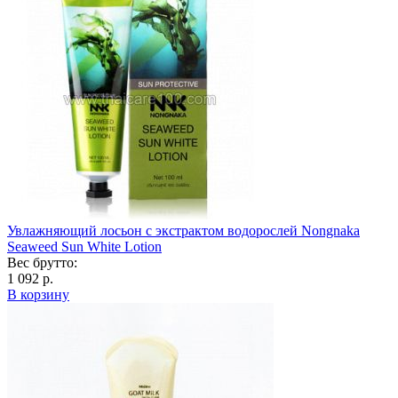
Увлажняющий лосьон с экстрактом водорослей Nongnaka
Seaweed Sun White Lotion
Вес брутто:
1 092 р.
В корзину