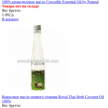
100% крокодиловое масло Crocodile Essential Oil by Natural
Товара нет на складе
Вес брутто:
1 092 р.
В корзину
Кокосовое масло первого отжима Royal Thai Herb Coconut Oil
100%
Вес брутто: