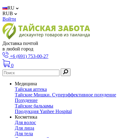
RU
RUB
Войти
Доставка почтой
в любой город
+6 (691) 753-00-27
0
Медицина
Тайская аптека
Тайские Мишки. Суперэффективное похудение
Похудение
Тайские бальзамы
Продукция Yanhee Hospital
Косметика
Для волос
Для лица
Для тела