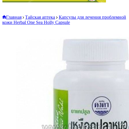
Главная
Тайская аптека
Капсулы для лечения проблемной
кожи Herbal One Sea Holly Capsule