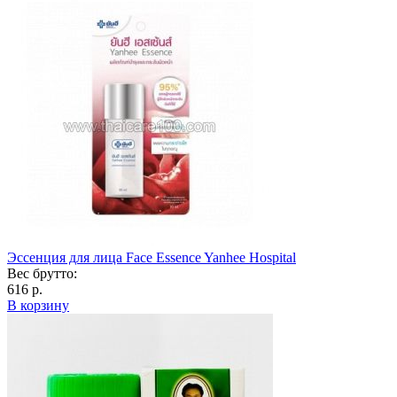
Эссенция для лица Face Essence Yanhee Hospital
Вес брутто:
616 р.
В корзину