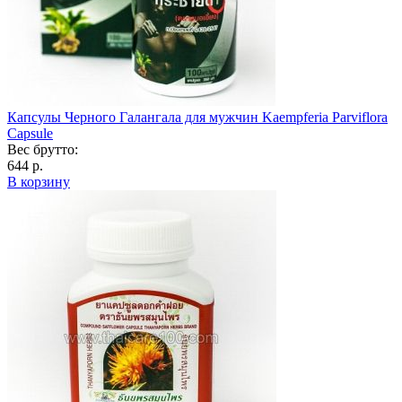
Капсулы Черного Галангала для мужчин Kaempferia Parviflora
Capsule
Вес брутто:
644 р.
В корзину