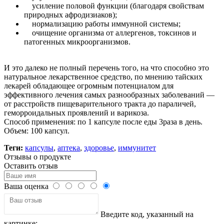
усиление половой функции (благодаря свойствам
природных афродизиаков);
нормализацию работы иммунной системы;
очищение организма от аллергенов, токсинов и
патогенных микроорганизмов.
И это далеко не полный перечень того, на что способно это
натуральное лекарственное средство, по мнению тайских
лекарей обладающее огромным потенциалом для
эффективного лечения самых разнообразных заболеваний —
от расстройств пищеварительного тракта до параличей,
геморроидальных проявлений и варикоза.
Способ применения: по 1 капсуле после еды 3раза в день.
Объем: 100 капсул.
Теги:
капсулы
,
аптека
,
здоровье
,
иммунитет
Отзывы о продукте
Оставить отзыв
Ваша оценка
Введите код, указанный на
картинке: