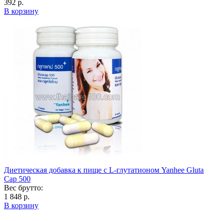
392 р.
В корзину
Диетическая добавка к пище с L-глутатионом Yanhee Gluta
Cap 500
Вес брутто:
1 848 р.
В корзину