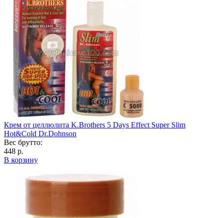
Крем от целлюлита K.Brothers 5 Days Effect Super Slim
Hot&Cold Dr.Dohnson
Вес брутто:
448 р.
В корзину