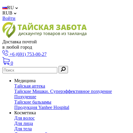
RU
RUB
Войти
Доставка почтой
в любой город
+6 (691) 753-00-27
0
Медицина
Тайская аптека
Тайские Мишки. Суперэффективное похудение
Похудение
Тайские бальзамы
Продукция Yanhee Hospital
Косметика
Для волос
Для лица
Для тела