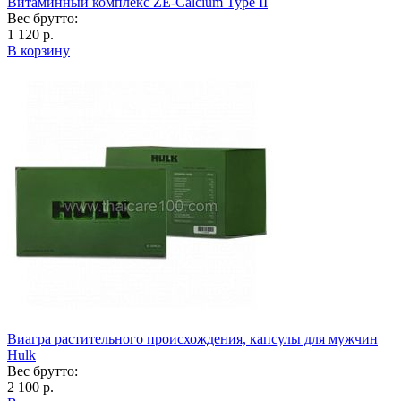
Витаминный комплекс ZE-Calcium Type II
Вес брутто:
1 120 р.
В корзину
Виагра растительного происхождения, капсулы для мужчин
Hulk
Вес брутто:
2 100 р.