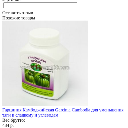
Оставить отзыв
Похожие товары
Гарциния Камбоджийская Garcinia Cambodia для уменьшения
тяги к сладкому и углеводам
Вес брутто:
434 р.