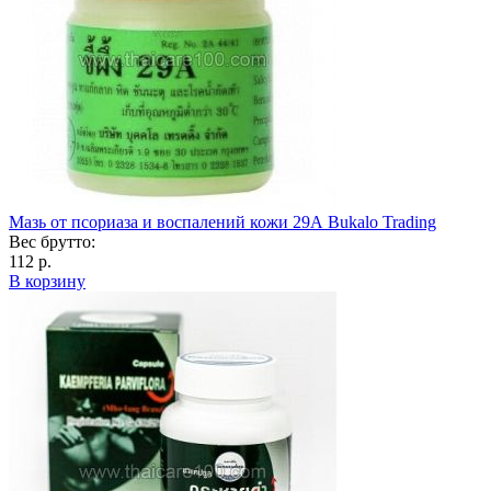
Мазь от псориаза и воспалений кожи 29А Bukalo Trading
Вес брутто:
112 р.
В корзину