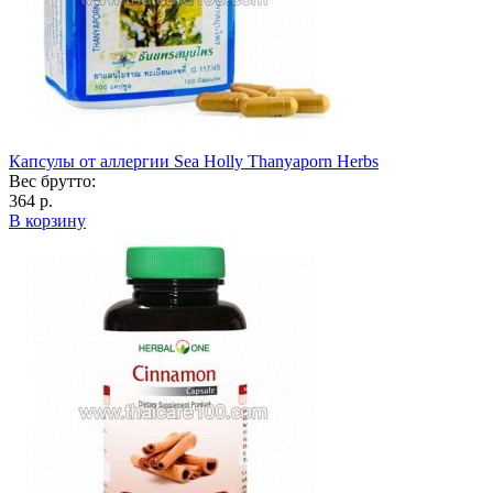
Капсулы от аллергии Sea Holly Thanyaporn Herbs
Вес брутто:
364 р.
В корзину