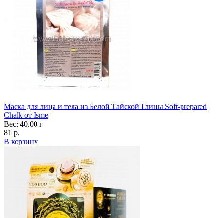
Маска для лица и тела из Белой Тайской Глины Soft-prepared
Chalk от Isme
Вес: 40.00 г
81 р.
В корзину