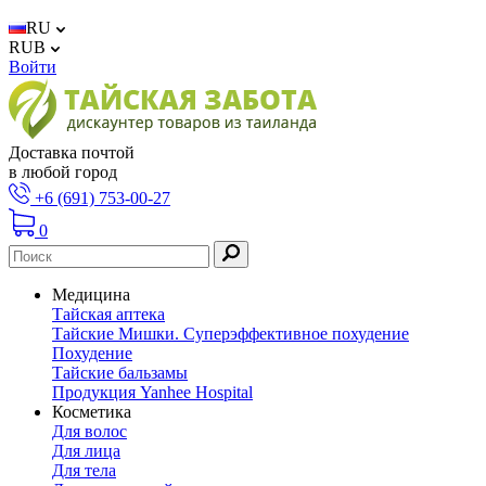
RU
RUB
Войти
Доставка почтой
в любой город
+6 (691) 753-00-27
0
Медицина
Тайская аптека
Тайские Мишки. Суперэффективное похудение
Похудение
Тайские бальзамы
Продукция Yanhee Hospital
Косметика
Для волос
Для лица
Для тела