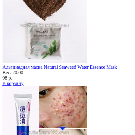
Альгинадная маска Natural Seaweed Water Essence Mask
Вес: 20.00 г
98 р.
В корзину