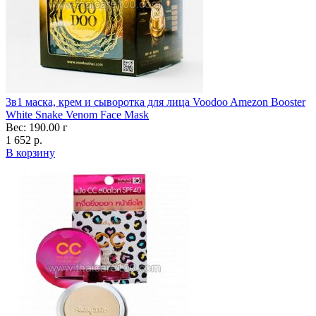
3в1 маска, крем и сыворотка для лица Voodoo Amezon Booster
White Snake Venom Face Mask
Вес: 190.00 г
1 652 р.
В корзину