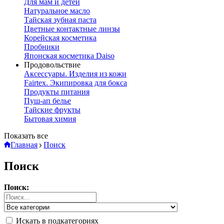
Для мам и детей
Натуральное масло
Тайская зубная паста
Цветные контактные линзы
Корейская косметика
Пробники
Японская косметика Daiso
Продовольствие
Аксессуары. Изделия из кожи
Fairtex. Экипировка для бокса
Продукты питания
Пуш-ап белье
Тайские фрукты
Бытовая химия
Показать все
Главная
Поиск
Поиск
Поиск:
Искать в подкатегориях