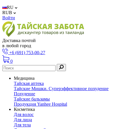
RU
RUB
Войти
Доставка почтой
в любой город
+6 (691) 753-00-27
0
Медицина
Тайская аптека
Тайские Мишки. Суперэффективное похудение
Похудение
Тайские бальзамы
Продукция Yanhee Hospital
Косметика
Для волос
Для лица
Для тела