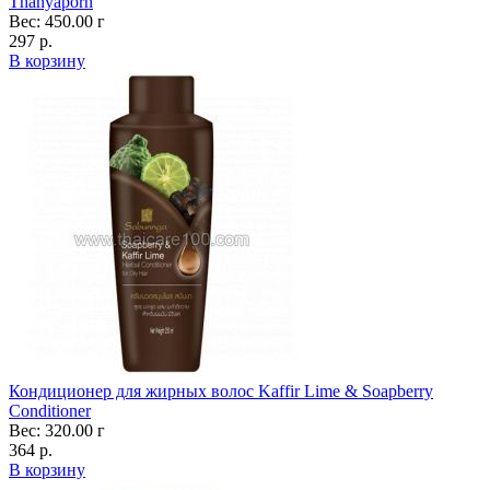
Thanyaporn
Вес: 450.00 г
297 р.
В корзину
Кондиционер для жирных волос Kaffir Lime & Soapberry
Conditioner
Вес: 320.00 г
364 р.
В корзину