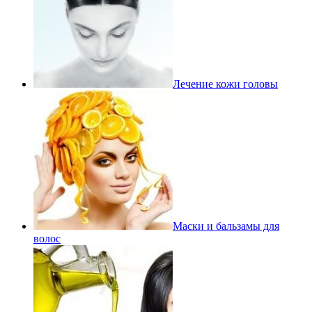
Лечение кожи головы
Маски и бальзамы для
волос