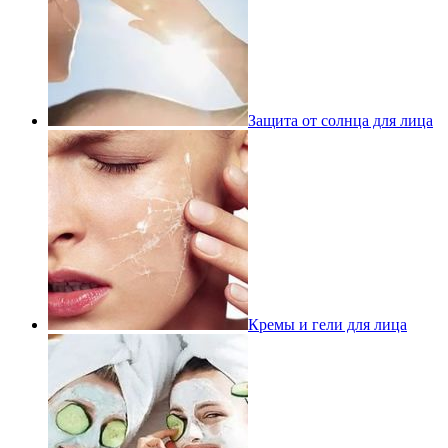
Защита от солнца для лица
Кремы и гели для лица