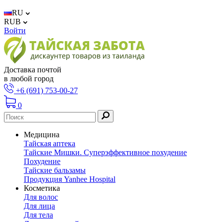
RU
RUB
Войти
Доставка почтой
в любой город
+6 (691) 753-00-27
0
Медицина
Тайская аптека
Тайские Мишки. Суперэффективное похудение
Похудение
Тайские бальзамы
Продукция Yanhee Hospital
Косметика
Для волос
Для лица
Для тела