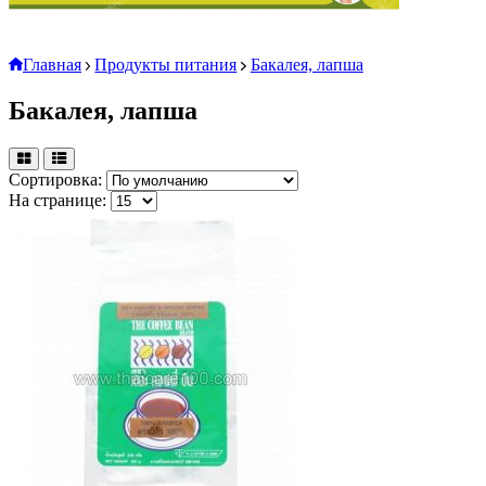
Главная
Продукты питания
Бакалея, лапша
Бакалея, лапша
Сортировка:
На странице: