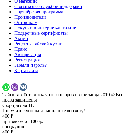
О магазине
Связаться со службой поддержки
Партнёрская программа
Производители
Оптовикам
Покупки в интернет-магазине
Подарочные сертификаты
Акции
Рецепты тайской кухни
Прайс
Авторизация
Регистрация
Забыли пароль?
Карта сайта
Тайская забота дискаунтер товаров из таиланда 2019 © Все
права защищены
Сюрприз на 11.11
Получите купоны и наполните корзину!
400 Р
при заказе от 1000р.
спецкупон
400 Р