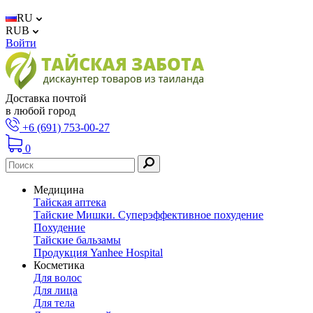
RU
RUB
Войти
Доставка почтой
в любой город
+6 (691) 753-00-27
0
Медицина
Тайская аптека
Тайские Мишки. Суперэффективное похудение
Похудение
Тайские бальзамы
Продукция Yanhee Hospital
Косметика
Для волос
Для лица
Для тела