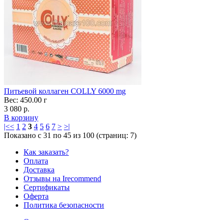
Питьевой коллаген COLLY 6000 mg
Вес: 450.00 г
3 080 р.
В корзину
|<
<
1
2
3
4
5
6
7
>
>|
Показано с 31 по 45 из 100 (страниц: 7)
Как заказать?
Оплата
Доставка
Отзывы на Irecommend
Сертификаты
Оферта
Политика безопасности