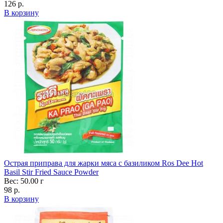
126 р.
В корзину
Острая приправа для жарки мяса с базиликом Ros Dee Hot
Basil Stir Fried Sauce Powder
Вес: 50.00 г
98 р.
В корзину