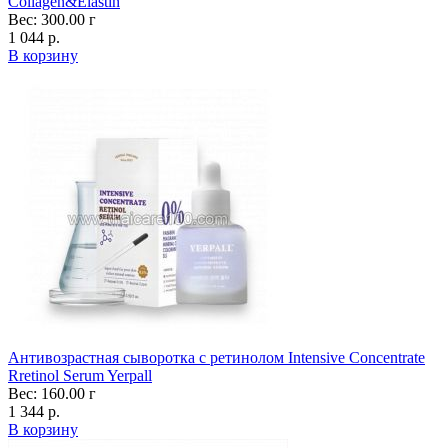
Collagen&Elastin
Вес: 300.00 г
1 044 р.
В корзину
Антивозрастная сыворотка с ретинолом Intensive Concentrate
Rretinol Serum Yerpall
Вес: 160.00 г
1 344 р.
В корзину