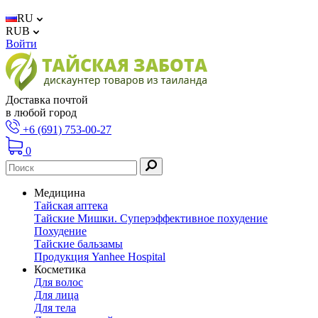
RU
RUB
Войти
Доставка почтой
в любой город
+6 (691) 753-00-27
0
Медицина
Тайская аптека
Тайские Мишки. Суперэффективное похудение
Похудение
Тайские бальзамы
Продукция Yanhee Hospital
Косметика
Для волос
Для лица
Для тела