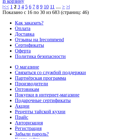
В корзину
|<
<
1
2
3
4
5
6
7
8
9
10
11
....
>
>|
Показано с 16 по 30 из 683 (страниц: 46)
Как заказать?
Оплата
Доставка
Отзывы на Irecommend
Сертификаты
Оферта
Политика безопасности
О магазине
Связаться со службой поддержки
Партнёрская программа
Производители
Оптовикам
Покупки в интернет-магазине
Подарочные сертификаты
Акции
Рецепты тайской кухни
Прайс
Авторизация
Регистрация
Забыли пароль?