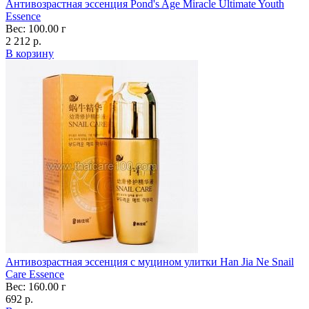
Антивозрастная эссенция Pond's Age Miracle Ultimate Youth
Essence
Вес: 100.00 г
2 212 р.
В корзину
Антивозрастная эссенция с муцином улитки Han Jia Ne Snail
Care Essence
Вес: 160.00 г
692 р.