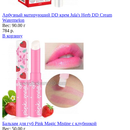
Арбузный матирующий DD крем Jula's Herb DD Cream
Watermelon
Вес: 90.00 г
784 р.
В корзину
Бальзам для губ Pink Magic Mistine с клубникой
Вес: 50.00 г