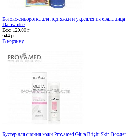
Ботокс-сыворотка для подтяжки и укрепления овала лица
Darawadee
Вес: 120.00 г
644 р.
В корзину
Бустер для сияния кожи Provamed Gluta Bright Skin Booster