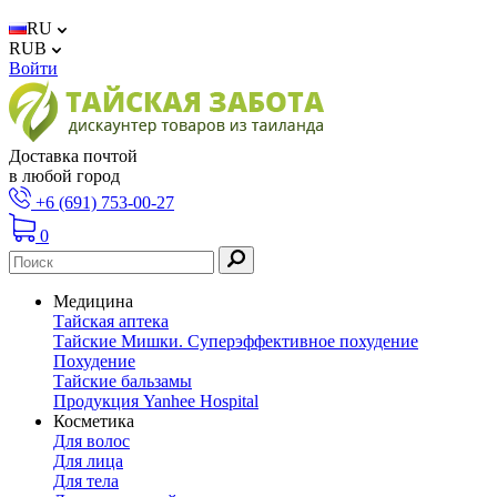
RU
RUB
Войти
Доставка почтой
в любой город
+6 (691) 753-00-27
0
Медицина
Тайская аптека
Тайские Мишки. Суперэффективное похудение
Похудение
Тайские бальзамы
Продукция Yanhee Hospital
Косметика
Для волос
Для лица
Для тела