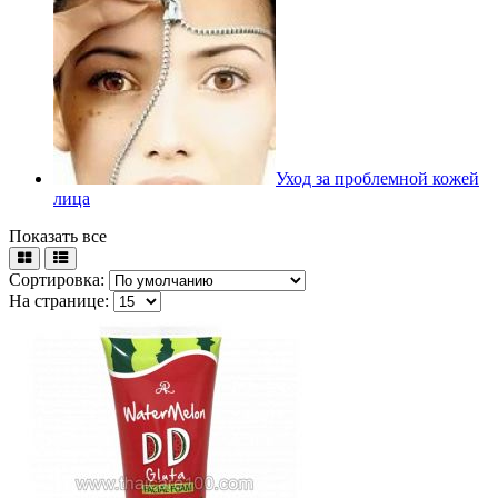
Уход за проблемной кожей
лица
Показать все
Сортировка:
На странице: