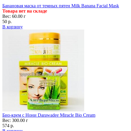
Банановая маска от темных пятен Milk Banana Facial Mask
Товара нет на складе
Вес: 60.00 г
50 р.
В корзину
Био-крем с Нони Darawadee Miracle Bio Cream
Вес: 300.00 г
574 р.
В корзину